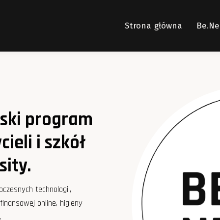
Strona główna
Be.Ne
lski program
ieli i szkół
sity.
oczesnych technologii,
finansowej online, higieny
.