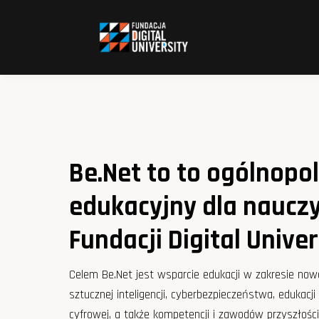
Be.Net to to ogólnopo
edukacyjny dla nauczyc
Fundacji Digital Univer
Celem Be.Net jest wsparcie edukacji w zakresie now
sztucznej inteligencji, cyberbezpieczeństwa, edukacji 
cyfrowej, a także kompetencji i zawodów przyszłości