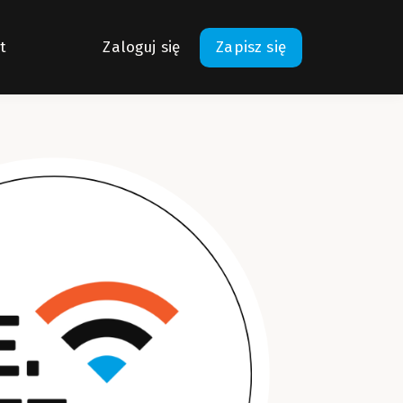
t
Zaloguj się
Zapisz się