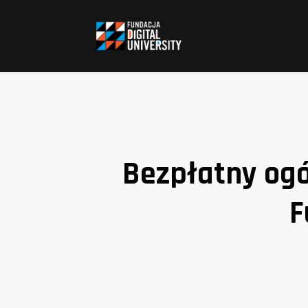
Bezpłatny og
F