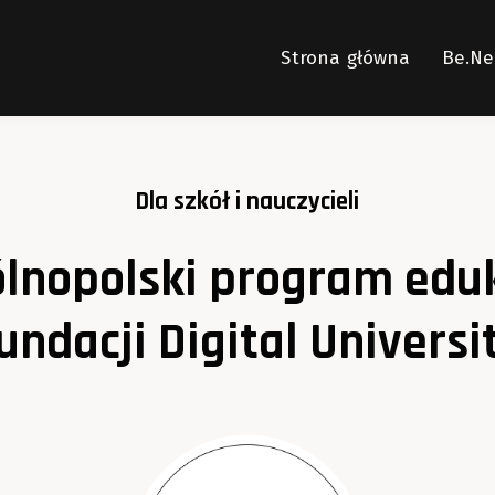
Strona główna
Be.Ne
Dla szkół i nauczycieli
ólnopolski
program eduk
undacji Digital Universi